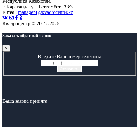
Республика Казахстан,
г. Караганда, ул. Таттимбета 33/3
E-mail:
manager4@kvadrocenter.kz
Квадроцентр © 2015 -2026
Заказать обратный звонок
×
Введите Ваш номер телефона
Ваша заявка принята