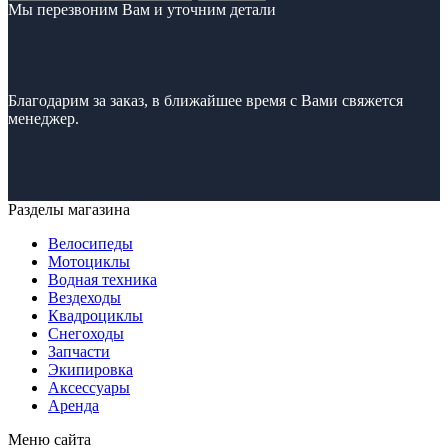
Мы перезвоним Вам и уточним детали
Благодарим за заказ, в ближайшее время с Вами свяжется
менеджер.
Разделы магазина
Велосипеды
Мотоциклы
Водная техника
Вездеходы
Квадроциклы
Снегоходы
Запчасти
Экипировка
Аксессуары
Аренда
Меню сайта