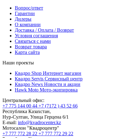
Вопрос/ответ
Гарантии
Дилеры
О компании
Доставка / Оплата / Возврат
Условия соглашения
Связаться с нами
Возврат товара
Карта сайта
Наши проекты
Квадро Shop
Интернет магазин
Квадро Servis
Сервисный центр
Квадро News
Новости и акции
Hawk Moto
Мото-экипировка
Центральный офис:
+7 775 144 00 44
+7 (7172 ) 43 52 66
Республика Казахстан,
Нур-Султан, Улица Герцена 6/1
E-mail:
info@kvadrocenter.kz
Мотосалон "Квадроцентр"
+7 777 772 28 22
+7 777 772 29 22