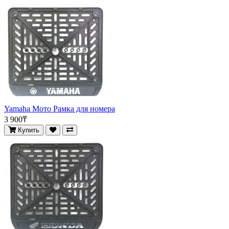
Yamaha Мото Рамка для номера
3 900₸
Купить