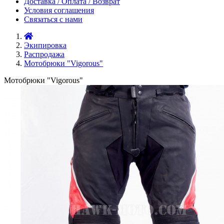
Доставка / Оплата / Возврат
Условия соглашения
Связаться с нами
Экипировка
Распродажа
Мотобрюки "Vigorous"
Мотобрюки "Vigorous"