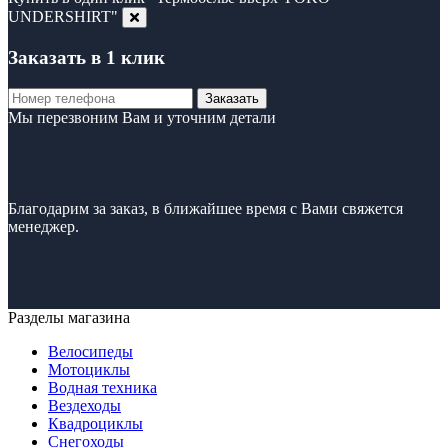
UNDERSHIRT"
Заказать в 1 клик
Заказать
Мы перезвоним Вам и уточним детали
Благодарим за заказ, в ближайшее время с Вами свяжется
менеджер.
Разделы магазина
Велосипеды
Мотоциклы
Водная техника
Вездеходы
Квадроциклы
Снегоходы