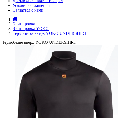
Доставка / Оплата / Возврат
Условия соглашения
Связаться с нами
Экипировка
Экипировка YOKO
Термобелье вверх YOKO UNDERSHIRT
Термобелье вверх YOKO UNDERSHIRT