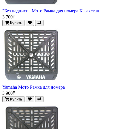
"Без надписи" Мото Рамка для номера Казахстан
3 700₸
Купить
Yamaha Мото Рамка для номера
3 900₸
Купить