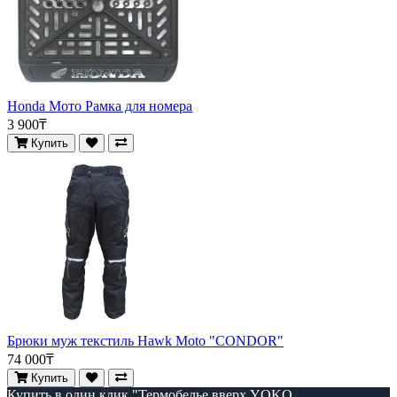
Honda Мото Рамка для номера
3 900₸
Купить
Брюки муж текстиль Hawk Moto "CONDOR"
74 000₸
Купить
Купить в один клик "Термобелье вверх YOKO