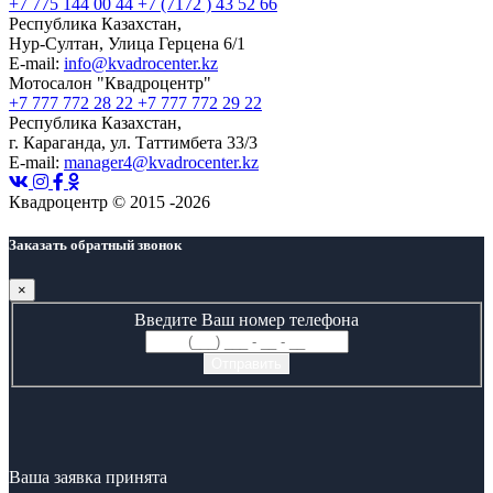
+7 775 144 00 44
+7 (7172 ) 43 52 66
Республика Казахстан,
Нур-Султан, Улица Герцена 6/1
E-mail:
info@kvadrocenter.kz
Мотосалон "Квадроцентр"
+7 777 772 28 22
+7 777 772 29 22
Республика Казахстан,
г. Караганда, ул. Таттимбета 33/3
E-mail:
manager4@kvadrocenter.kz
Квадроцентр © 2015 -2026
Заказать обратный звонок
×
Введите Ваш номер телефона
Ваша заявка принята