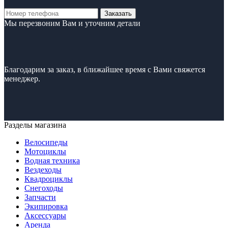
Заказать
Мы перезвоним Вам и уточним детали
Благодарим за заказ, в ближайшее время с Вами свяжется
менеджер.
Разделы магазина
Велосипеды
Мотоциклы
Водная техника
Вездеходы
Квадроциклы
Снегоходы
Запчасти
Экипировка
Аксессуары
Аренда