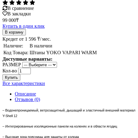
В сравнение
В закладки
99 000₸
Купить в один клик
Кредит от 1 596 ₸/ мес.
Наличие:
В наличии
Код Товара:
Штаны YOKO VAPARI WARM
Доступные варианты:
РАЗМЕР
Кол-во
Купить
Все характеристики
Описание
Отзывов (0)
– Водонепроницаемый, ветрозащитный,
дышащий и эластичный внешний матери
ал
Y-Shell 12
– Интегрированные изоляционные
панели на коленях и в области ягодиц
– Высокая зона поясницы для защиты от холода