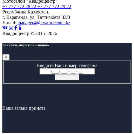
Мотосалон "Квадроцентр"
+7 777 772 28 22
+7 777 772 29 22
Республика Казахстан,
г. Караганда, ул. Таттимбета 33/3
E-mail:
manager4@kvadrocenter.kz
Квадроцентр © 2015 -2026
Заказать обратный звонок
×
Введите Ваш номер телефона
Ваша заявка принята