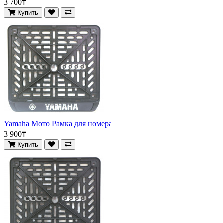
3 700₸
Купить
Yamaha Мото Рамка для номера
3 900₸
Купить