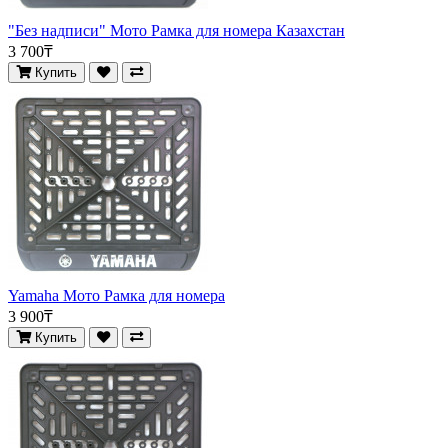
"Без надписи" Мото Рамка для номера Казахстан
3 700₸
Купить
Yamaha Мото Рамка для номера
3 900₸
Купить