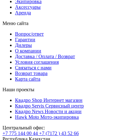
Экипировка
Аксессуары
Аренда
Меню сайта
Вопрос/ответ
Гарантии
Дилеры
О компании
Доставка / Оплата / Возврат
Условия соглашения
Связаться с нами
Возврат товара
Карта сайта
Наши проекты
Квадро Shop
Интернет магазин
Квадро Servis
Сервисный центр
Квадро News
Новости и акции
Hawk Moto
Мото-экипировка
Центральный офис:
+7 775 144 00 44
+7 (7172 ) 43 52 66
Республика Казахстан,