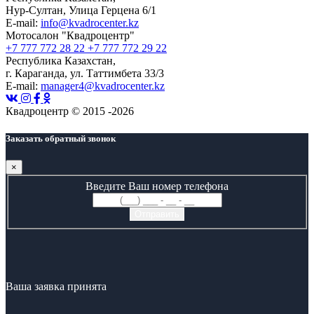
Нур-Султан, Улица Герцена 6/1
E-mail:
info@kvadrocenter.kz
Мотосалон "Квадроцентр"
+7 777 772 28 22
+7 777 772 29 22
Республика Казахстан,
г. Караганда, ул. Таттимбета 33/3
E-mail:
manager4@kvadrocenter.kz
Квадроцентр © 2015 -2026
Заказать обратный звонок
×
Введите Ваш номер телефона
Ваша заявка принята