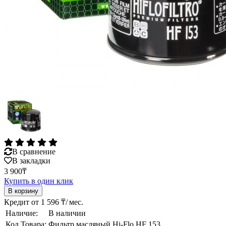
В сравнение
В закладки
3 900₸
Купить в один клик
Кредит от 1 596 ₸/ мес.
Наличие:
В наличии
Код Товара:
Фильтр масляный Hi-Flo HF 153