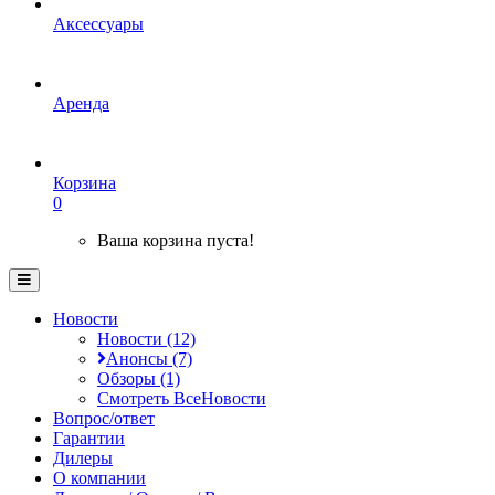
Аксессуары
Аренда
Корзина
0
Ваша корзина пуста!
Новости
Новости (12)
Анонсы (7)
Обзоры (1)
Смотреть ВсеНовости
Вопрос/ответ
Гарантии
Дилеры
О компании