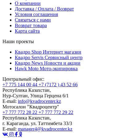
О компании
Доставка / Оплата / Возврат
Условия соглашения
Связаться с нами
Возврат товара
Карта сайта
Наши проекты
Квадро Shop
Интернет магазин
Квадро Servis
Сервисный центр
Квадро News
Новости и акции
Hawk Moto
Мото-экипировка
Центральный офис:
+7 775 144 00 44
+7 (7172 ) 43 52 66
Республика Казахстан,
Нур-Султан, Улица Герцена 6/1
E-mail:
info@kvadrocenter.kz
Мотосалон "Квадроцентр"
+7 777 772 28 22
+7 777 772 29 22
Республика Казахстан,
г. Караганда, ул. Таттимбета 33/3
E-mail:
manager4@kvadrocenter.kz