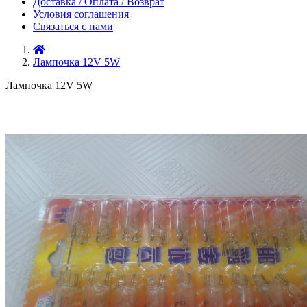
Доставка / Оплата / Возврат
Условия соглашения
Связаться с нами
Лампочка 12V 5W
Лампочка 12V 5W