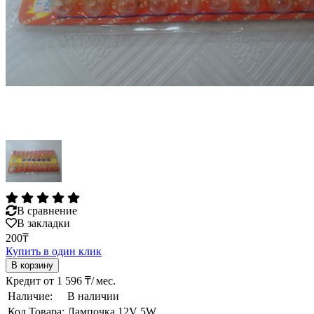
В сравнение
В закладки
200₸
Купить в один клик
Кредит от 1 596 ₸/ мес.
Наличие:
В наличии
Код Товара:
Лампочка 12V 5W