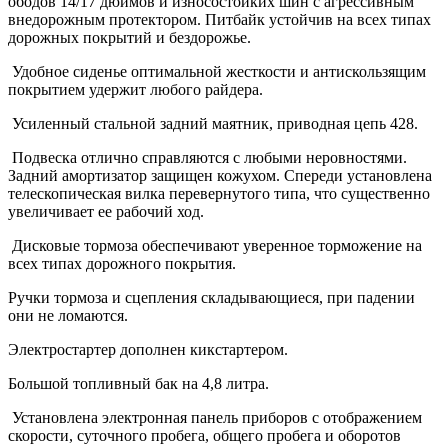
ободов 14/17 дюймов и износостойких шин с агрессивным
внедорожным протектором. Питбайк устойчив на всех типах
дорожных покрытий и бездорожье.
Удобное сиденье оптимальной жесткости и антискользящим
покрытием удержит любого райдера.
Усиленный стальной задний маятник, приводная цепь 428.
Подвеска отлично справляются с любыми неровностями.
Задний амортизатор защищен кожухом. Спереди установлена
телескопическая вилка перевернутого типа, что существенно
увеличивает ее рабочий ход.
Дисковые тормоза обеспечивают уверенное торможение на
всех типах дорожного покрытия.
Ручки тормоза и сцепления складывающиеся, при падении
они не ломаются.
Электростартер дополнен кикстартером.
Большой топливный бак на 4,8 литра.
Установлена электронная панель приборов с отображением
скорости, суточного пробега, общего пробега и оборотов