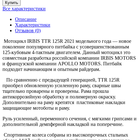
Купить
Все характеристики
Описание
Характеристики
Отзывов (0)
Мотоцикл IRBIS TTR 125R 2021 модельного года — новое
поколение популярного питбайка с усовершенствованным
125-кубовым 4-тактным двигателем. Данный мотоцикл это
совместная разработка российской компании IRBIS MOTORS
и французской компании APOLLO MOTORS. Питбайк
подходит начинающим и опытным райдерам.
По сравнению с предыдущей генерацией, TTR 125R
приобрел обновленную усиленную раму, сварные швы
тщательно проварены и проверены. Рама прошла
антикоррозийную обработку и полимерную окраску.
Дополнительно на раму крепятся пластиковые накладки
защищающие мотоботы и раму.
Руль усиленный, переменного сечения, с мягкими грипсами и
дополнительной демпферной накладкой на поперечине.
Спортивные колеса собраны из высокопрочных стальных