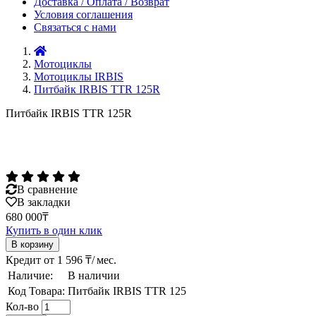
Доставка / Оплата / Возврат
Условия соглашения
Связаться с нами
Мотоциклы
Мотоциклы IRBIS
Питбайк IRBIS TTR 125R
Питбайк IRBIS TTR 125R
В сравнение
В закладки
680 000₸
Купить в один клик
Кредит от 1 596 ₸/ мес.
Наличие:
В наличии
Код Товара:
Питбайк IRBIS TTR 125
Кол-во