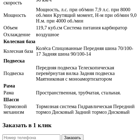
скорость
Мощность, л.с. при об/мин 7,9 л.с. при 8000
Мощность
об./мин Крутящий момент, Н-м при об/мин 9,0
Н.м. при 4000 об./мин
Объем
119,7 куб.см Система питания карбюратор
Охлаждение
воздушное
Колесная база
Колёса Спицованные Передняя шина 70/100-
Колесная база
17 Задняя шина 90/100-14
Подвеска
Передняя подвеска Телескопическая
Подвеска
перевёрнутая вилка Задняя подвеска
Маятниковая с моноамортизатором
Рама
Рама
Пространственная, трубчатая, стальная.
Шасси
Тормозной
Тормозная система Гидравлическая Передний
механизм
тормоз Дисковый Задний тормоз Дисковый
Заказать в 1 клик
Заказать