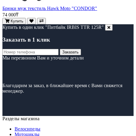
Брюки муж текстиль Hawk Moto "CONDOR"
74 000₸
Купить
Купить в один клик "Питбайк IRBIS TTR 125R"
Заказать в 1 клик
Заказать
Мы перезвоним Вам и уточним детали
Благодарим за заказ, в ближайшее время с Вами свяжется
менеджер.
Разделы магазина
Велосипеды
Мотоциклы