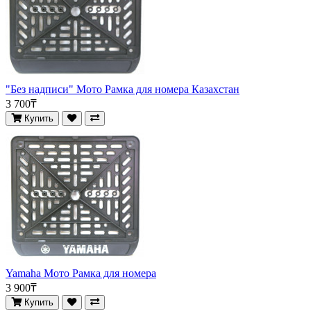
"Без надписи" Мото Рамка для номера Казахстан
3 700₸
Купить
Yamaha Мото Рамка для номера
3 900₸
Купить