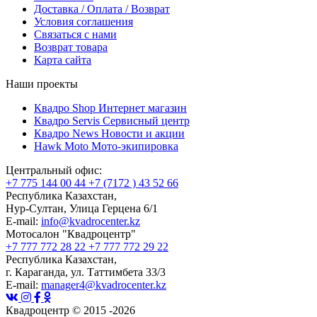
Доставка / Оплата / Возврат
Условия соглашения
Связаться с нами
Возврат товара
Карта сайта
Наши проекты
Квадро Shop
Интернет магазин
Квадро Servis
Сервисный центр
Квадро News
Новости и акции
Hawk Moto
Мото-экипировка
Центральный офис:
+7 775 144 00 44
+7 (7172 ) 43 52 66
Республика Казахстан,
Нур-Султан, Улица Герцена 6/1
E-mail:
info@kvadrocenter.kz
Мотосалон "Квадроцентр"
+7 777 772 28 22
+7 777 772 29 22
Республика Казахстан,
г. Караганда, ул. Таттимбета 33/3
E-mail:
manager4@kvadrocenter.kz
Квадроцентр © 2015 -2026