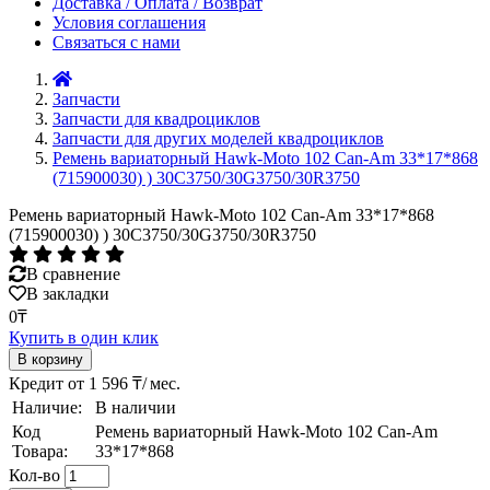
Доставка / Оплата / Возврат
Условия соглашения
Связаться с нами
Запчасти
Запчасти для квадроциклов
Запчасти для других моделей квадроциклов
Ремень вариаторный Hawk-Moto 102 Can-Am 33*17*868
(715900030) ) 30C3750/30G3750/30R3750
Ремень вариаторный Hawk-Moto 102 Can-Am 33*17*868
(715900030) ) 30C3750/30G3750/30R3750
В сравнение
В закладки
0₸
Купить в один клик
Кредит от 1 596 ₸/ мес.
Наличие:
В наличии
Код
Ремень вариаторный Hawk-Moto 102 Can-Am
Товара:
33*17*868
Кол-во