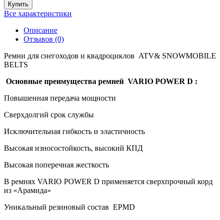
Купить
Все характеристики
Описание
Отзывов (0)
Ремни для снегоходов и квадроциклов
ATV
&
SNOWMOBILE
BELTS
Основные преимущества ремней
VARIO
POWER
D
:
Повышенная передача мощности
Сверхдолгий срок службы
Исключительная гибкость и эластичность
Высокая износостойкость, высокий КПД
Высокая поперечная жесткость
В ремнях
VARIO
POWER
D
применяется сверхпрочный корд
из «Арамида»
Уникальный резиновый состав
EPMD