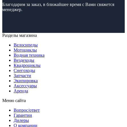
Благодарим за заказ, в ближайшее время с Вами свяжется
менеджер.
Разделы магазина
Велосипеды
Мотоциклы
Водная техника
Вездеходы
Квадроциклы
Снегоходы
Запчасти
Экипировка
Аксессуары
Аренда
Меню сайта
Вопрос/ответ
Гарантии
Дилеры
О компании