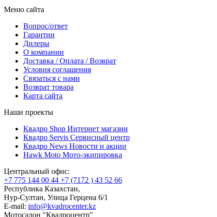
Меню сайта
Вопрос/ответ
Гарантии
Дилеры
О компании
Доставка / Оплата / Возврат
Условия соглашения
Связаться с нами
Возврат товара
Карта сайта
Наши проекты
Квадро Shop
Интернет магазин
Квадро Servis
Сервисный центр
Квадро News
Новости и акции
Hawk Moto
Мото-экипировка
Центральный офис:
+7 775 144 00 44
+7 (7172 ) 43 52 66
Республика Казахстан,
Нур-Султан, Улица Герцена 6/1
E-mail:
info@kvadrocenter.kz
Мотосалон "Квадроцентр"