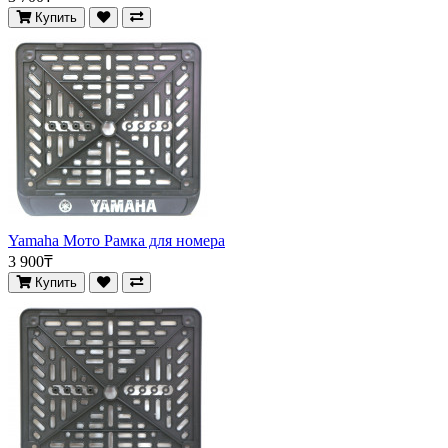
Купить
Yamaha Мото Рамка для номера
3 900₸
Купить