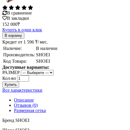
В сравнение
В закладки
152 000₸
Купить в один клик
Кредит от 1 596 ₸/ мес.
Наличие:
В наличии
Производитель:
SHOEI
Код Товара:
SHOEI
Доступные варианты:
РАЗМЕР
Кол-во
Купить
Все характеристики
Описание
Отзывов (0)
Размерная сетка
Бренд
SHOEI