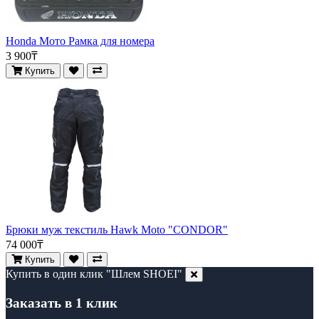
Honda Мото Рамка для номера
3 900₸
Купить
Брюки муж текстиль Hawk Moto "CONDOR"
74 000₸
Купить
Купить в один клик "Шлем SHOEI"
Заказать в 1 клик