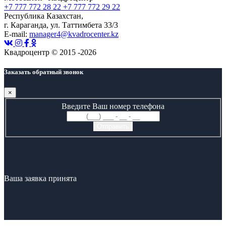
+7 777 772 28 22
+7 777 772 29 22
Республика Казахстан,
г. Караганда, ул. Таттимбета 33/3
E-mail:
manager4@kvadrocenter.kz
Квадроцентр © 2015 -2026
Заказать обратный звонок
×
Введите Ваш номер телефона
Ваша заявка принята