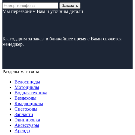
Заказать
Мы перезвоним Вам и уточним детали
Благодарим за заказ, в ближайшее время с Вами свяжется
менеджер.
Разделы магазина
Велосипеды
Мотоциклы
Водная техника
Вездеходы
Квадроциклы
Снегоходы
Запчасти
Экипировка
Аксессуары
Аренда