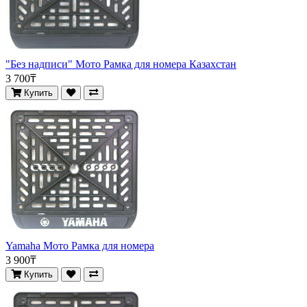
"Без надписи" Мото Рамка для номера Казахстан
3 700₸
Купить
Yamaha Мото Рамка для номера
3 900₸
Купить