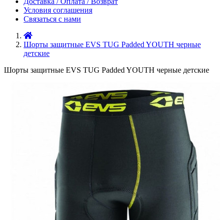
Доставка / Оплата / Возврат
Условия соглашения
Связаться с нами
Шорты защитные EVS TUG Padded YOUTH черные
детские
Шорты защитные EVS TUG Padded YOUTH черные детские