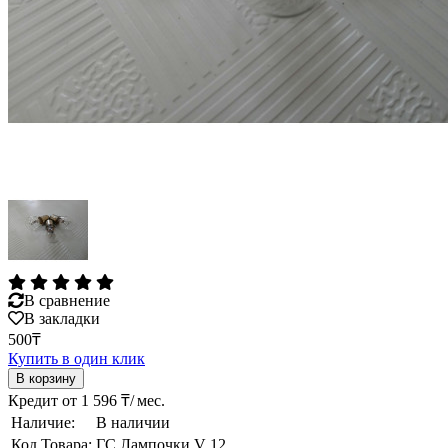
В сравнение
В закладки
500₸
Купить в один клик
Кредит от 1 596 ₸/ мес.
Наличие:
В наличии
Код Товара:
ГС Лампочки V 12